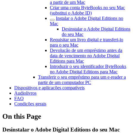
a partir de um Mac
Criar uma conta ByteBooks no seu Mac
(substitui o Adobe ID)
Instalar o Adobe Digital Editions no
Mac
Desinstalar o Adobe Digital Editions
do seu Mac
Requisitar um livro digital e transferi-lo
para o seu Mac
Devolução de um empréstimo antes da
data de vencimento no Adobe Digital
Editions para Mac
Introduzir o seu identificador ByteBooks
no Adobe Digital Editions para Mac
Transferir o seu empréstimo para um e-reader a
partir de um computador PC
Dispositivos e aplicações compatíveis
Audiolivros
FAQ
Condições gerais
On this Page
Desinstalar o Adobe Digital Editions do seu Mac