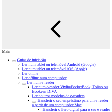
Main
Guias de iniciação
Ler num tablet ou telemóvel Android (Google)
Ler num tablet ou telemóvel iOS (Apple)
Ler online
Ler offline num computador
Ler num e-reader
Ler num e-reader Vivlio/PocketBook, Tolino ou
Bookeen DIVA
Ler noutros modelos de e-readers
Transferir o seu empréstimo para um e-reader
a partir de um computador Mac
Transferir o livro digital para o seu e-reader