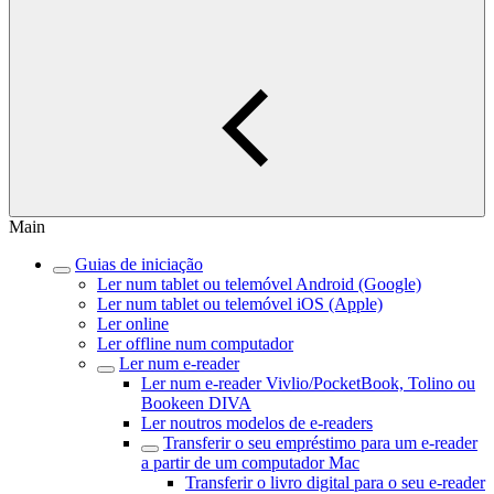
Main
Guias de iniciação
Ler num tablet ou telemóvel Android (Google)
Ler num tablet ou telemóvel iOS (Apple)
Ler online
Ler offline num computador
Ler num e-reader
Ler num e-reader Vivlio/PocketBook, Tolino ou
Bookeen DIVA
Ler noutros modelos de e-readers
Transferir o seu empréstimo para um e-reader
a partir de um computador Mac
Transferir o livro digital para o seu e-reader