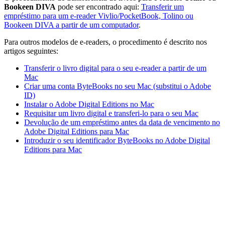
Bookeen DIVA
pode ser encontrado aqui:
Transferir um
empréstimo para um e-reader Vivlio/PocketBook, Tolino ou
Bookeen DIVA a partir de um computador
.
Para outros modelos de e-readers, o procedimento é descrito nos
artigos seguintes:
Transferir o livro digital para o seu e-reader a partir de um
Mac
Criar uma conta ByteBooks no seu Mac (substitui o Adobe
ID)
Instalar o Adobe Digital Editions no Mac
Requisitar um livro digital e transferi-lo para o seu Mac
Devolução de um empréstimo antes da data de vencimento no
Adobe Digital Editions para Mac
Introduzir o seu identificador ByteBooks no Adobe Digital
Editions para Mac