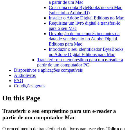
a partir de um Mac
Criar uma conta ByteBooks no seu Mac
(substitui o Adobe ID)
Instalar o Adobe Digital Editions no Mac
Requisitar um livro digital e transferi-lo
para o seu Mac
Devolução de um empréstimo antes da
data de vencimento no Adobe Digital
Editions para Mac
Introduzir o seu identificador ByteBooks
no Adobe Digital Editions para Mac
Transferir o seu empréstimo para um e-reader a
partir de um computador PC
Dispositivos e aplicações compatíveis
Audiolivros
FAQ
Condições gerais
On this Page
Transferir o seu empréstimo para um e-reader a
partir de um computador Mac
O procedimento de transferência de livros para e-readers
Tolino
ou