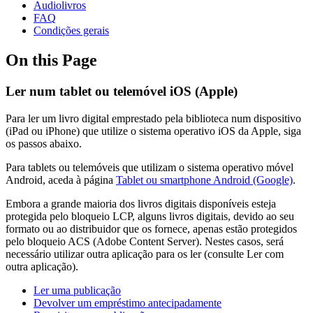
Audiolivros
FAQ
Condições gerais
On this Page
Ler num tablet ou telemóvel iOS (Apple)
Para ler um livro digital emprestado pela biblioteca num dispositivo
(iPad ou iPhone) que utilize o sistema operativo iOS da Apple, siga
os passos abaixo.
Para tablets ou telemóveis que utilizam o sistema operativo móvel
Android, aceda à página
Tablet ou smartphone Android (Google)
.
Embora a grande maioria dos livros digitais disponíveis esteja
protegida pelo bloqueio LCP, alguns livros digitais, devido ao seu
formato ou ao distribuidor que os fornece, apenas estão protegidos
pelo bloqueio ACS (Adobe Content Server). Nestes casos, será
necessário utilizar outra aplicação para os ler (consulte Ler com
outra aplicação).
Ler uma publicação
Devolver um empréstimo antecipadamente