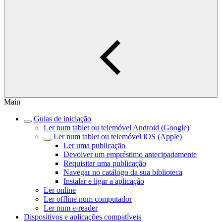
Main
Guias de iniciação
Ler num tablet ou telemóvel Android (Google)
Ler num tablet ou telemóvel iOS (Apple)
Ler uma publicação
Devolver um empréstimo antecipadamente
Requisitar uma publicação
Navegar no catálogo da sua biblioteca
Instalar e ligar a aplicação
Ler online
Ler offline num computador
Ler num e-reader
Dispositivos e aplicações compatíveis