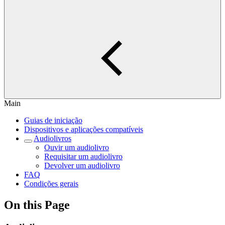
Main
Guias de iniciação
Dispositivos e aplicações compatíveis
Audiolivros
Ouvir um audiolivro
Requisitar um audiolivro
Devolver um audiolivro
FAQ
Condições gerais
On this Page