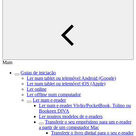
Main
Guias de iniciação
Ler num tablet ou telemóvel Android (Google)
Ler num tablet ou telemóvel iOS (Apple)
Ler online
Ler offline num computador
Ler num e-reader
Ler num e-reader Vivlio/PocketBook, Tolino ou
Bookeen DIVA
Ler noutros modelos de e-readers
Transferir o seu empréstimo para um e-reader
a partir de um computador Mac
Transferir o livro digital para o seu e-reader