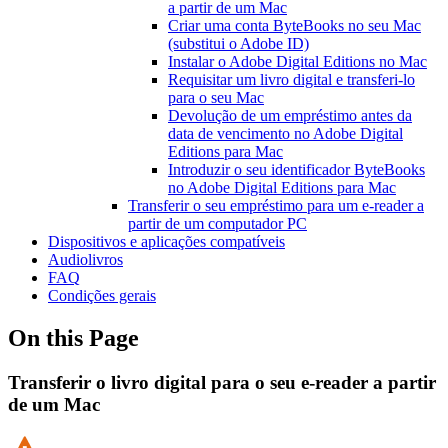
a partir de um Mac
Criar uma conta ByteBooks no seu Mac
(substitui o Adobe ID)
Instalar o Adobe Digital Editions no Mac
Requisitar um livro digital e transferi-lo
para o seu Mac
Devolução de um empréstimo antes da
data de vencimento no Adobe Digital
Editions para Mac
Introduzir o seu identificador ByteBooks
no Adobe Digital Editions para Mac
Transferir o seu empréstimo para um e-reader a
partir de um computador PC
Dispositivos e aplicações compatíveis
Audiolivros
FAQ
Condições gerais
On this Page
Transferir o livro digital para o seu e-reader a partir
de um Mac