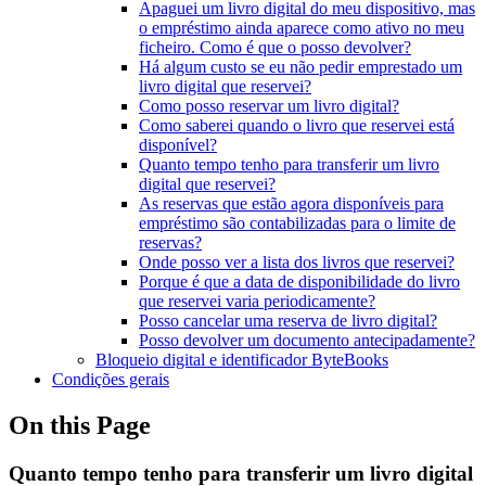
Apaguei um livro digital do meu dispositivo, mas
o empréstimo ainda aparece como ativo no meu
ficheiro. Como é que o posso devolver?
Há algum custo se eu não pedir emprestado um
livro digital que reservei?
Como posso reservar um livro digital?
Como saberei quando o livro que reservei está
disponível?
Quanto tempo tenho para transferir um livro
digital que reservei?
As reservas que estão agora disponíveis para
empréstimo são contabilizadas para o limite de
reservas?
Onde posso ver a lista dos livros que reservei?
Porque é que a data de disponibilidade do livro
que reservei varia periodicamente?
Posso cancelar uma reserva de livro digital?
Posso devolver um documento antecipadamente?
Bloqueio digital e identificador ByteBooks
Condições gerais
On this Page
Quanto tempo tenho para transferir um livro digital