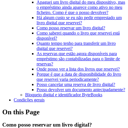
Apaguei um livro digital do meu dispositivo, mas
o empréstimo ainda aparece como ativo no meu
ficheiro. Como é que o posso devolver?
Há algum custo se eu não pedir emprestado um
livro digital que reservei?
Como posso reservar um livro digital?
Como saberei quando o livro que reservei está
disponível?
Quanto tempo tenho para transferir um livro
digital que reservei?
As reservas que estão agora disponíveis para
empréstimo são contabilizadas para o limite de
reservas?
Onde posso ver a lista dos livros que reservei?
Porque é que a data de disponibilidade do livro
que reservei varia periodicamente?
Posso cancelar uma reserva de livro digital?
Posso devolver um documento antecipadamente?
Bloqueio digital e identificador ByteBooks
Condições gerais
On this Page
Como posso reservar um livro digital?