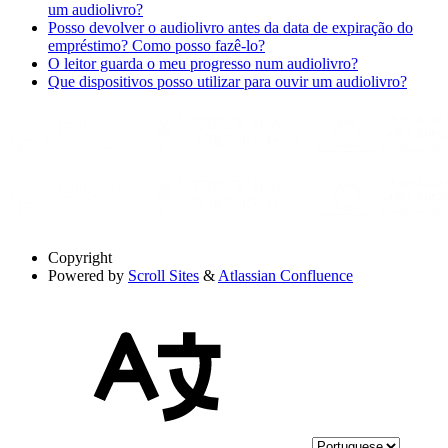
um audiolivro?
Posso devolver o audiolivro antes da data de expiração do
empréstimo? Como posso fazê-lo?
O leitor guarda o meu progresso num audiolivro?
Que dispositivos posso utilizar para ouvir um audiolivro?
Copyright
Powered by
Scroll Sites
&
Atlassian Confluence