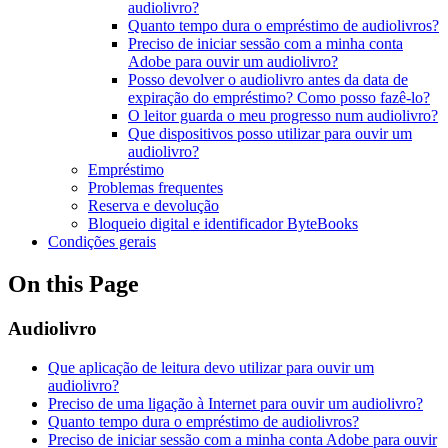
audiolivro?
Quanto tempo dura o empréstimo de audiolivros?
Preciso de iniciar sessão com a minha conta
Adobe para ouvir um audiolivro?
Posso devolver o audiolivro antes da data de
expiração do empréstimo? Como posso fazê-lo?
O leitor guarda o meu progresso num audiolivro?
Que dispositivos posso utilizar para ouvir um
audiolivro?
Empréstimo
Problemas frequentes
Reserva e devolução
Bloqueio digital e identificador ByteBooks
Condições gerais
On this Page
Audiolivro
Que aplicação de leitura devo utilizar para ouvir um
audiolivro?
Preciso de uma ligação à Internet para ouvir um audiolivro?
Quanto tempo dura o empréstimo de audiolivros?
Preciso de iniciar sessão com a minha conta Adobe para ouvir