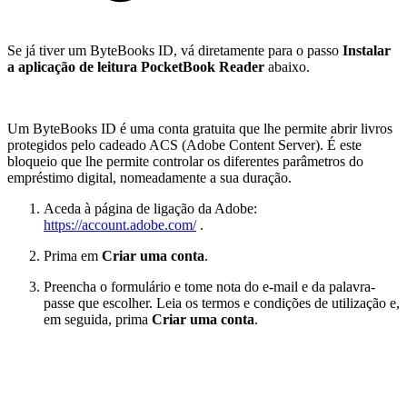
Se já tiver um ByteBooks ID, vá diretamente para o passo
Instalar
a aplicação de leitura PocketBook Reader
abaixo.
Um ByteBooks ID é uma conta gratuita que lhe permite abrir livros
protegidos pelo cadeado ACS (Adobe Content Server). É este
bloqueio que lhe permite controlar os diferentes parâmetros do
empréstimo digital, nomeadamente a sua duração.
Aceda à página de ligação da Adobe:
https://account.adobe.com/
.
Prima em
Criar uma conta
.
Preencha o formulário e tome nota do e-mail e da palavra-
passe que escolher. Leia os termos e condições de utilização e,
em seguida, prima
Criar uma conta
.