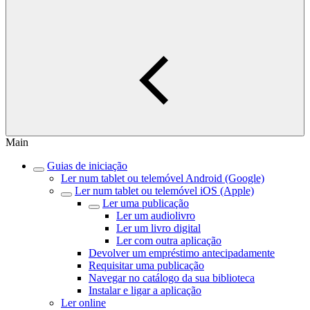
Main
Guias de iniciação
Ler num tablet ou telemóvel Android (Google)
Ler num tablet ou telemóvel iOS (Apple)
Ler uma publicação
Ler um audiolivro
Ler um livro digital
Ler com outra aplicação
Devolver um empréstimo antecipadamente
Requisitar uma publicação
Navegar no catálogo da sua biblioteca
Instalar e ligar a aplicação
Ler online