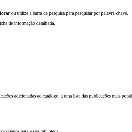
lorar
ou utilize a barra de pesquisa para pesquisar por palavra-chave.
icha de informação detalhada.
licações adicionadas ao catálogo, a uma lista das publicações mais popu
ros criados para a sua biblioteca.