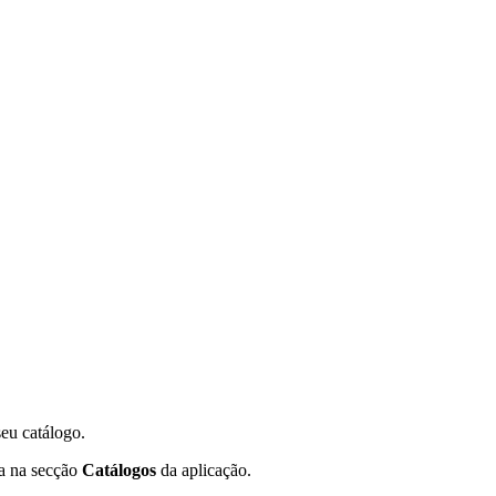
seu catálogo.
ca na secção
Catálogos
da aplicação.