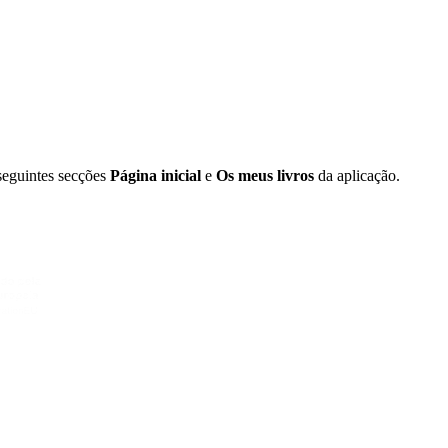
 seguintes secções
Página inicial
e
Os meus livros
da aplicação.