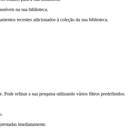
poníveis na sua biblioteca.
nçamentos recentes adicionados à coleção da sua biblioteca.
. Pode refinar a sua pesquisa utilizando vários filtros predefinidos.
o.
prestadas imediatamente.