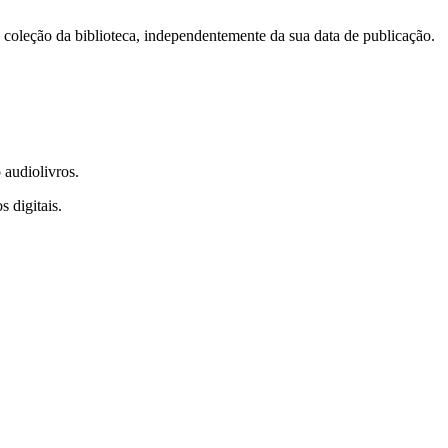
à coleção da biblioteca, independentemente da sua data de publicação.
o audiolivros.
s digitais.