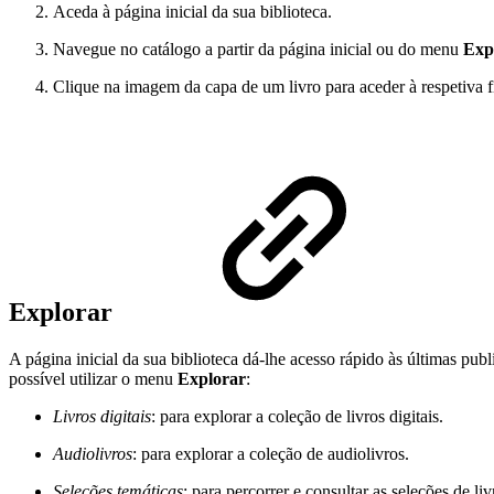
Aceda à página inicial da sua biblioteca.
Navegue no catálogo a partir da página inicial ou do menu
Exp
Clique na imagem da capa de um livro para aceder à respetiva f
Explorar
A página inicial da sua biblioteca dá-lhe acesso rápido às últimas pub
possível utilizar o menu
Explorar
:
Livros digitais
: para explorar a coleção de livros digitais.
Audiolivros
: para explorar a coleção de audiolivros.
Seleções temáticas
: para percorrer e consultar as seleções de liv