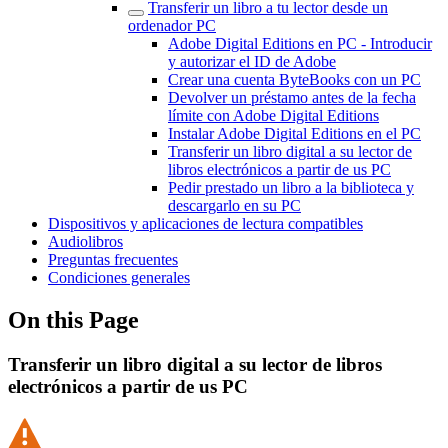
Transferir un libro a tu lector desde un
ordenador PC
Adobe Digital Editions en PC - Introducir
y autorizar el ID de Adobe
Crear una cuenta ByteBooks con un PC
Devolver un préstamo antes de la fecha
límite con Adobe Digital Editions
Instalar Adobe Digital Editions en el PC
Transferir un libro digital a su lector de
libros electrónicos a partir de us PC
Pedir prestado un libro a la biblioteca y
descargarlo en su PC
Dispositivos y aplicaciones de lectura compatibles
Audiolibros
Preguntas frecuentes
Condiciones generales
On this Page
Transferir un libro digital a su lector de libros
electrónicos a partir de us PC