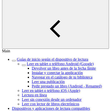
Main
Guías de inicio según el dispositivo de lectura
Leer en tablet o teléfono Android (Google)
Devolver un libro antes de la fecha límite
Instalar y conectar la applicación
Navegar en el catálogo de tu biblioteca
Leer una publicación
Pedir prestado un libro (Android - Renamed)
Leer en tablet o teléfono iOS (Apple)
Lectura en línea
Leer sin conexión desde un ordenador
Leer con lector de libros electrónicos
Dispositivos y aplicaciones de lectura compatibles