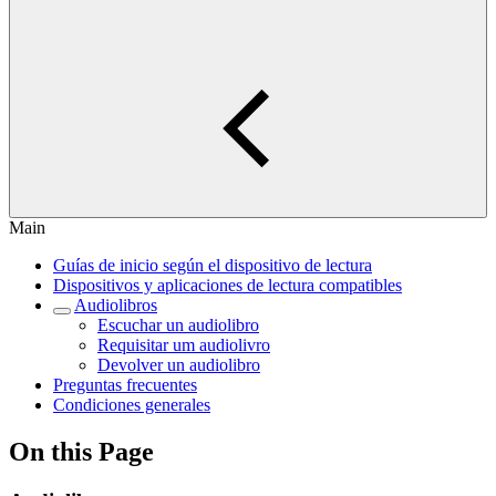
Main
Guías de inicio según el dispositivo de lectura
Dispositivos y aplicaciones de lectura compatibles
Audiolibros
Escuchar un audiolibro
Requisitar um audiolivro
Devolver un audiolibro
Preguntas frecuentes
Condiciones generales
On this Page