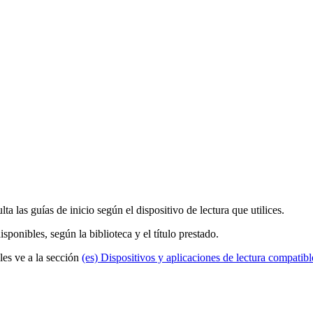
lta las guías de inicio según el dispositivo de lectura que utilices.
ponibles, según la biblioteca y el título prestado.
les ve a la sección
(es) Dispositivos y aplicaciones de lectura compatibl