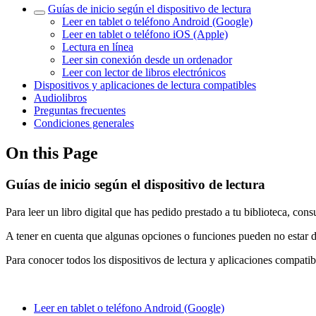
Guías de inicio según el dispositivo de lectura
Leer en tablet o teléfono Android (Google)
Leer en tablet o teléfono iOS (Apple)
Lectura en línea
Leer sin conexión desde un ordenador
Leer con lector de libros electrónicos
Dispositivos y aplicaciones de lectura compatibles
Audiolibros
Preguntas frecuentes
Condiciones generales
On this Page
Guías de inicio según el dispositivo de lectura
Para leer un libro digital que has pedido prestado a tu biblioteca, consu
A tener en cuenta que algunas opciones o funciones pueden no estar dis
Para conocer todos los dispositivos de lectura y aplicaciones compatib
Leer en tablet o teléfono Android (Google)