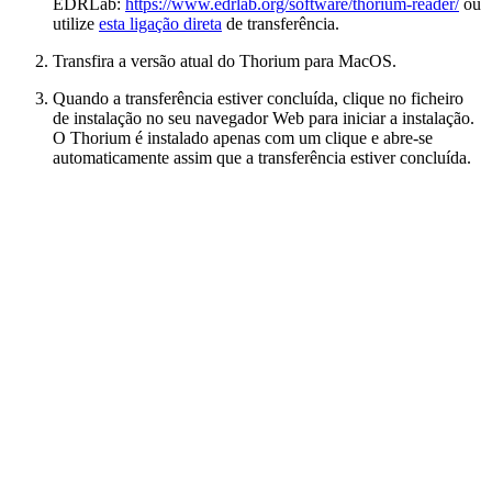
EDRLab:
https://www.edrlab.org/software/thorium-reader/
ou
utilize
esta ligação direta
de transferência.
Transfira a versão atual do Thorium para MacOS.
Quando a transferência estiver concluída, clique no ficheiro
de instalação no seu navegador Web para iniciar a instalação.
O Thorium é instalado apenas com um clique e abre-se
automaticamente assim que a transferência estiver concluída.