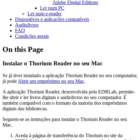
Adobe Digital Editions
Ler num PC
Ler num e-reader
Dispositivos e aplicações compatíveis
Audiolivros
FAQ
Condições gerais
On this Page
Instalar o Thorium Reader no seu Mac
Se já tiver instalado a aplicação Thorium Reader no seu computador,
já pode
Abrir um empréstimo no seu Mac
.
A aplicação Thorium Reader, desenvolvida pela EDRLab, permite-
lhe abrir e ler livros digitais e audiolivros no seu computador. É
também compatível com o formato da maioria dos empréstimos
digitais das bibliotecas.
Seguem-se as instruções para instalar o Thorium Reader no seu
Mac.
Aceda à página de transferência do Thorium no site da