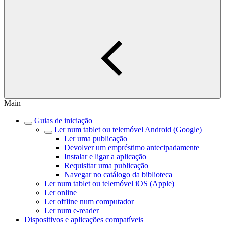
Main
Guias de iniciação
Ler num tablet ou telemóvel Android (Google)
Ler uma publicação
Devolver um empréstimo antecipadamente
Instalar e ligar a aplicação
Requisitar uma publicação
Navegar no catálogo da biblioteca
Ler num tablet ou telemóvel iOS (Apple)
Ler online
Ler offline num computador
Ler num e-reader
Dispositivos e aplicações compatíveis