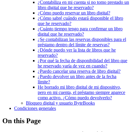
¿Contabiliza en mi cuenta si no tomo prestado un
libro digital que he reservado?
¿Cómo puedo reservar un libro digital?
¿Cómo sabré cuándo estará disponible el libro
que he reservado?
¿Cuánto tiempo tengo para confirmar un libro
digital que he reservado?
¿Se contabilizan las reservas disponibles para el
préstamo dentro del límite de reservas?
¿Dónde puedo ver la lista de libros que he
reservado?
¿Por qué la fecha de disponibilidad del libro que
he reservado varía de vez en cuando?
¿Puedo cancelar una reserva de libro digital?
¿Puedo devolver un libro antes de la fecha
límite?
He borrado mi libro digital de mi dispositivo,
pero en mi cuenta, el préstamo siempre aparece
como activo. ¿Cómo puedo devolverlo?
Bloqueo digital y usuario ByteBooks
Condiciones generales
On this Page