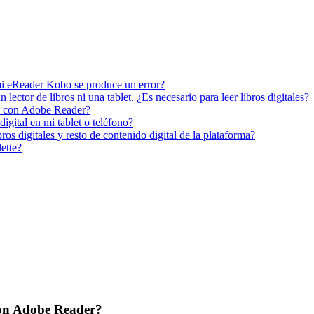
mi eReader Kobo se produce un error?
 lector de libros ni una tablet. ¿Es necesario para leer libros digitales?
o con Adobe Reader?
igital en mi tablet o teléfono?
ros digitales y resto de contenido digital de la plataforma?
lette?
con Adobe Reader?