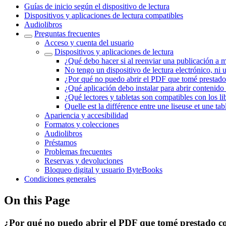
Guías de inicio según el dispositivo de lectura
Dispositivos y aplicaciones de lectura compatibles
Audiolibros
Preguntas frecuentes
Acceso y cuenta del usuario
Dispositivos y aplicaciones de lectura
¿Qué debo hacer si al reenviar una publicación a 
No tengo un dispositivo de lectura electrónico, ni un
¿Por qué no puedo abrir el PDF que tomé prestad
¿Qué aplicación debo instalar para abrir contenido d
¿Qué lectores y tabletas son compatibles con los lib
Quelle est la différence entre une liseuse et une tab
Apariencia y accesibilidad
Formatos y colecciones
Audiolibros
Préstamos
Problemas frecuentes
Reservas y devoluciones
Bloqueo digital y usuario ByteBooks
Condiciones generales
On this Page
¿Por qué no puedo abrir el PDF que tomé prestado 