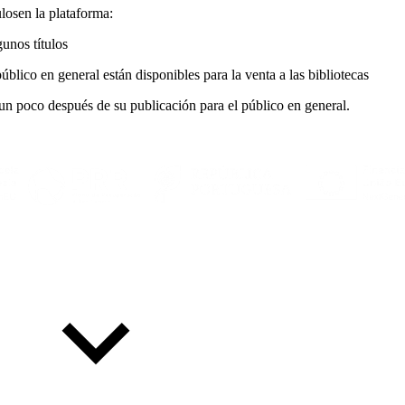
ulos
en la plataforma:
unos títulos
 público en general están disponibles para la venta a las bibliotecas
s un poco después de su publicación para el público en general.