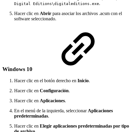
.
Digital Editions\digitaleditions.exe
Hacer clic en
Abrir
para asociar los archivos .acsm con el
software seleccionado.
Windows 10
Hacer clic en el botón derecho en
Inicio
.
Hacer clic en
Configuración
.
Hacer clic en
Aplicaciones
.
En el menú de la izquierda, seleccionar
Aplicaciones
predeterminadas
.
Hacer clic en
Elegir aplicaciones predeterminadas por tipo
de archivo
.