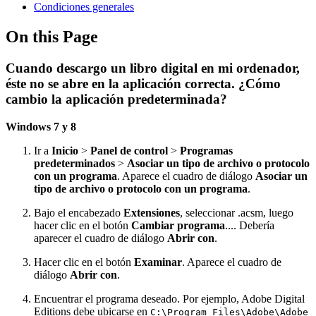
Condiciones generales
On this Page
Cuando descargo un libro digital en mi ordenador,
éste no se abre en la aplicación correcta. ¿Cómo
cambio la aplicación predeterminada?
Windows 7 y 8
Ir a
Inicio
>
Panel de control
>
Programas
predeterminados
>
Asociar un tipo de archivo o protocolo
con un programa
. Aparece el cuadro de diálogo
Asociar un
tipo de archivo o protocolo con un programa
.
Bajo el encabezado
Extensiones
, seleccionar .acsm, luego
hacer clic en el botón
Cambiar programa
.... Debería
aparecer el cuadro de diálogo
Abrir con
.
Hacer clic en el botón
Examinar
. Aparece el cuadro de
diálogo
Abrir con
.
Encuentrar el programa deseado. Por ejemplo, Adobe Digital
Editions debe ubicarse en
C:\Program Files\Adobe\Adobe